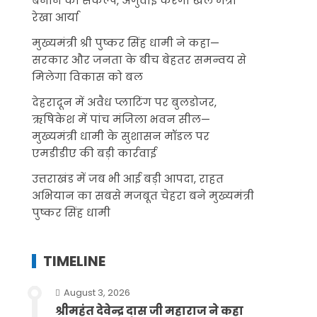
बनाने का संकल्प, अगुवाई करेंगी खेल मंत्री
रेखा आर्या
मुख्यमंत्री श्री पुष्कर सिंह धामी ने कहा—
सरकार और जनता के बीच बेहतर समन्वय से
मिलेगा विकास को बल
देहरादून में अवैध प्लाटिंग पर बुलडोजर,
ऋषिकेश में पांच मंजिला भवन सील—
मुख्यमंत्री धामी के सुशासन मॉडल पर
एमडीडीए की बड़ी कार्रवाई
उत्तराखंड में जब भी आई बड़ी आपदा, राहत
अभियान का सबसे मजबूत चेहरा बने मुख्यमंत्री
पुष्कर सिंह धामी
TIMELINE
August 3, 2026
श्रीमहंत देवेन्द्र दास जी महाराज ने कहा