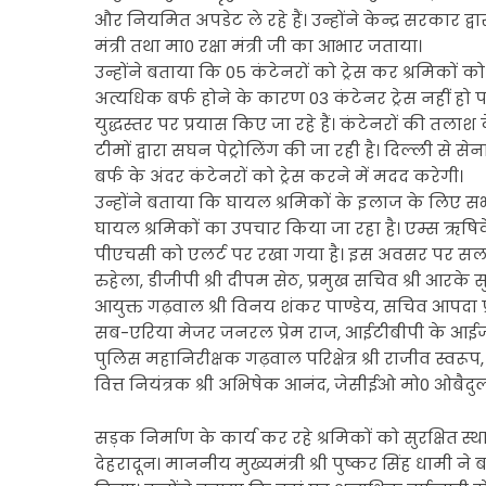
और नियमित अपडेट ले रहे हैं। उन्होंने केन्द्र सरकार द
मंत्री तथा मा0 रक्षा मंत्री जी का आभार जताया।
उन्होंने बताया कि 05 कंटेनरों को ट्रेस कर श्रमिकों
अत्यधिक बर्फ होने के कारण 03 कंटेनर ट्रेस नहीं हो पा
युद्धस्तर पर प्रयास किए जा रहे हैं। कंटेनरों की तलाश
टीमों द्वारा सघन पेट्रोलिंग की जा रही है। दिल्ली से से
बर्फ के अंदर कंटेनरों को ट्रेस करने में मदद करेगी।
उन्होंने बताया कि घायल श्रमिकों के इलाज के लिए सभी 
घायल श्रमिकों का उपचार किया जा रहा है। एम्स ऋ
पीएचसी को एलर्ट पर रखा गया है। इस अवसर पर सलाहक
रुहेला, डीजीपी श्री दीपम सेठ, प्रमुख सचिव श्री आरके स
आयुक्त गढ़वाल श्री विनय शंकर पाण्डेय, सचिव आपदा प्
सब-एरिया मेजर जनरल प्रेम राज, आईटीबीपी के आईजी 
पुलिस महानिरीक्षक गढ़वाल परिक्षेत्र श्री राजीव स्व
वित्त नियंत्रक श्री अभिषेक आनंद, जेसीईओ मो0 ओबैदुल
सड़क निर्माण के कार्य कर रहे श्रमिकों को सुरक्षित स्थ
देहरादून। माननीय मुख्यमंत्री श्री पुष्कर सिंह धामी ने 