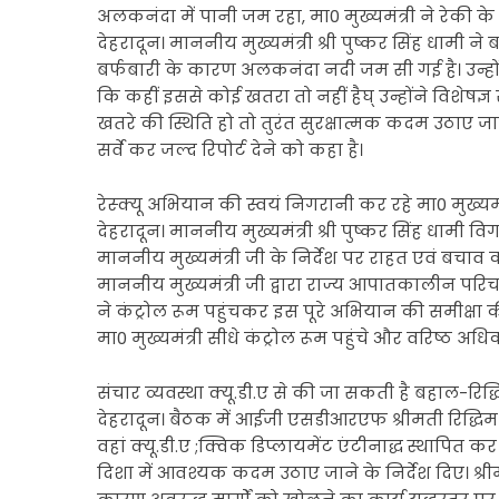
अलकनंदा में पानी जम रहा, मा0 मुख्यमंत्री ने रेकी के 
देहरादून। माननीय मुख्यमंत्री श्री पुष्कर सिंह धामी न
बर्फबारी के कारण अलकनंदा नदी जम सी गई है। उन्हो
कि कहीं इससे कोई खतरा तो नहीं हैघ् उन्होंने विशेषज
खतरे की स्थिति हो तो तुरंत सुरक्षात्मक कदम उठाए जाने 
सर्वे कर जल्द रिपोर्ट देने को कहा है।
रेस्क्यू अभियान की स्वयं निगरानी कर रहे मा0 मुख्यमं
देहरादून। माननीय मुख्यमंत्री श्री पुष्कर सिंह धामी व
माननीय मुख्यमंत्री जी के निर्देश पर राहत एवं बचाव क
माननीय मुख्यमंत्री जी द्वारा राज्य आपातकालीन परिचा
ने कंट्रोल रूम पहुंचकर इस पूरे अभियान की समीक्षा 
मा0 मुख्यमंत्री सीधे कंट्रोल रूम पहुंचे और वरिष्ठ अधि
संचार व्यवस्था क्यू.डी.ए से की जा सकती है बहाल-रिद्
देहरादून। बैठक में आईजी एसडीआरएफ श्रीमती रिद्धिम अग
वहां क्यू.डी.ए ;क्विक डिप्लायमेंट एंटीनाद्ध स्थापित 
दिशा में आवश्यक कदम उठाए जाने के निर्देश दिए। श्र