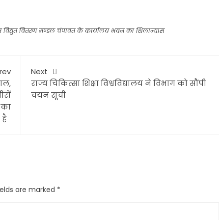
जित विद्युत वितरण मण्डल चंपावत के कार्यालय भवन का शिलान्यास
rev
Next
ाल,
राज्य चिकित्सा शिक्षा विश्वविद्यालय ने विभाग को सौंपी
ीरों
चयन सूची
 का
 है
ields are marked
*