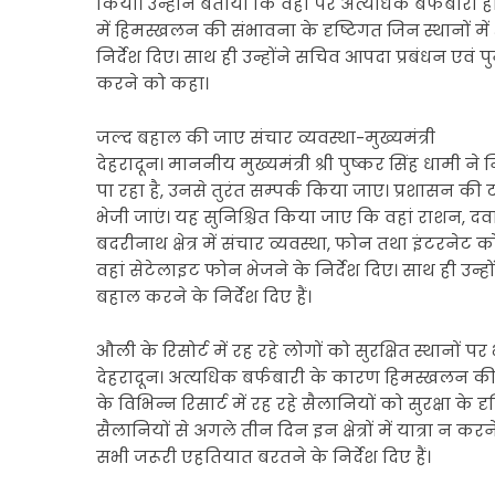
किया। उन्होंने बताया कि वहां पर अत्यधिक बर्फबारी हो
में हिमस्खलन की संभावना के दृष्टिगत जिन स्थानों में श्र
निर्देश दिए। साथ ही उन्होंने सचिव आपदा प्रबंधन एवं
करने को कहा।
जल्द बहाल की जाए संचार व्यवस्था-मुख्यमंत्री
देहरादून। माननीय मुख्यमंत्री श्री पुष्कर सिंह धामी ने 
पा रहा है, उनसे तुरंत सम्पर्क किया जाए। प्रशासन की
भेजी जाएं। यह सुनिश्चित किया जाए कि वहां राशन, दवाइ
बदरीनाथ क्षेत्र में संचार व्यवस्था, फोन तथा इंटरनेट क
वहां सेटेलाइट फोन भेजने के निर्देश दिए। साथ ही उन्होंन
बहाल करने के निर्देश दिए हैं।
औली के रिसोर्ट में रह रहे लोगों को सुरक्षित स्थानों पर भ
देहरादून। अत्यधिक बर्फबारी के कारण हिमस्खलन की सं
के विभिन्न रिसार्ट में रह रहे सैलानियों को सुरक्षा के द
सैलानियों से अगले तीन दिन इन क्षेत्रों में यात्रा न क
सभी जरूरी एहतियात बरतने के निर्देश दिए हैं।