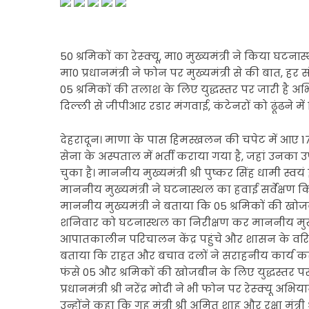
50 श्रमिकों का रेस्क्यू, मा0 मुख्यमंत्री ने किया घटनास
मा0 प्रधानमंत्री ने फोन पर मुख्यमंत्री से की बात, 
05 श्रमिकों की तलाश के लिए युद्धस्तर पर जारी है अ
दिल्ली से जीपीआर रडार मंगवाई, कंटेनरों को ढूंढने मे
देहरादून। माणा के पास हिमस्खलन की चपेट में आए 17 अ
सेना के अस्पताल में भर्ती कराया गया है, जहां उनका 
चुका है। माननीय मुख्यमंत्री श्री पुष्कर सिंह धामी स्
माननीय मुख्यमंत्री ने घटनास्थल का हवाई सर्वेक्षण क
माननीय मुख्यमंत्री ने बताया कि 05 श्रमिकों की खोजब
शनिवार को घटनास्थल का निरीक्षण कर माननीय मुख्यमंत
आपातकालीन परिचालन केंद्र पहुंचे और शासन के वरिष्ठ
बताया कि राहत और बचाव दलों ने सराहनीय कार्य करते
फंसे 05 और श्रमिकों की खोजबीन के लिए युद्धस्तर पर
प्रधानमंत्री श्री नरेंद्र मोदी ने भी फोन पर रेस्क्
उन्होंने कहा कि गृह मंत्री श्री अमित शाह और रक्षा मंत्र