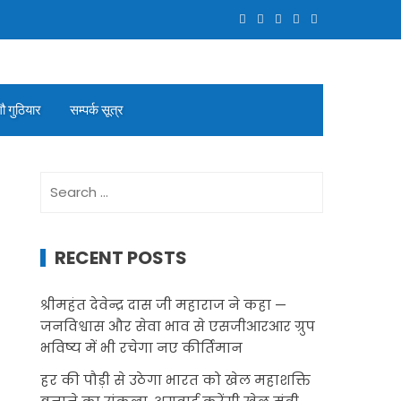
गौ गुठियार
सम्पर्क सूत्र
Search
for:
RECENT POSTS
श्रीमहंत देवेन्द्र दास जी महाराज ने कहा —
जनविश्वास और सेवा भाव से एसजीआरआर ग्रुप
भविष्य में भी रचेगा नए कीर्तिमान
हर की पौड़ी से उठेगा भारत को खेल महाशक्ति