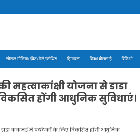
सोशल मीडिया/इंवेट/मेले/कौथिग
हिमाचल
विपक्ष बोलता है
विडिओ
ी की महत्वाकांक्षी योजना से डाडा
 विकसित होंगी आधुनिक सुविधाएं।
ा से डाडा ककनई में पर्यटकों के लिए विकसित होंगी आधुनिक