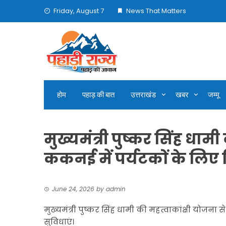
Skip
Friday, August 7
News That Matters
to
content
होम
पहाड़ की बात
उत्तराखंड
खबर
जम्मू
मुख्यमंत्री पुष्कर सिंह धाम
ककनई में पर्यटकों के लिए
June 24, 2026
by
admin
मुख्यमंत्री पुष्कर सिंह धामी की महत्वाकांक्षी योजन
सुविधाएं।