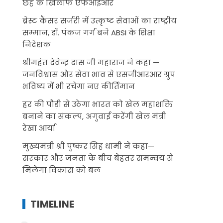
छह के खिलाफ एफआईआर
ब्रेस्ट कैंसर सर्जरी में उत्कृष्ट सेवाओं का राष्ट्रीय
सम्मान, डॉ. पंकज गर्ग बने ABSI के शिक्षा
निदेशक
श्रीमहंत देवेन्द्र दास जी महाराज ने कहा —
जनविश्वास और सेवा भाव से एसजीआरआर ग्रुप
भविष्य में भी रचेगा नए कीर्तिमान
हर की पौड़ी से उठेगा भारत को खेल महाशक्ति
बनाने का संकल्प, अगुवाई करेंगी खेल मंत्री
रेखा आर्या
मुख्यमंत्री श्री पुष्कर सिंह धामी ने कहा—
सरकार और जनता के बीच बेहतर समन्वय से
मिलेगा विकास को बल
TIMELINE