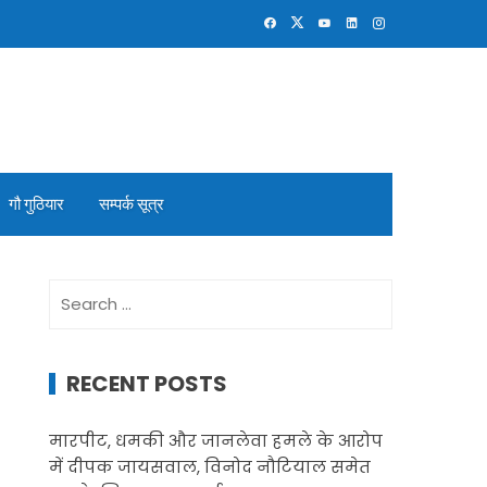
गौ गुठियार
सम्पर्क सूत्र
Search
for:
RECENT POSTS
मारपीट, धमकी और जानलेवा हमले के आरोप
में दीपक जायसवाल, विनोद नौटियाल समेत