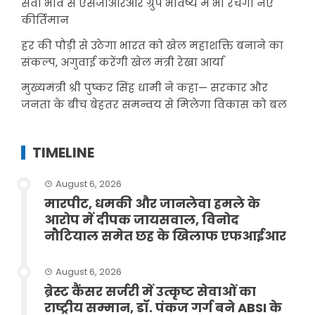
सेवा भाव से एसजीआरआर ग्रुप भविष्य में भी रचेगा नए
कीर्तिमान
हर की पौड़ी से उठेगा भारत को खेल महाशक्ति बनाने का
संकल्प, अगुवाई करेंगी खेल मंत्री रेखा आर्या
मुख्यमंत्री श्री पुष्कर सिंह धामी ने कहा— सरकार और
जनता के बीच बेहतर समन्वय से मिलेगा विकास को बल
TIMELINE
August 6, 2026
मारपीट, धमकी और जानलेवा हमले के
आरोप में दीपक जायसवाल, विनोद
नौटियाल समेत छह के खिलाफ एफआईआर
August 6, 2026
ब्रेस्ट कैंसर सर्जरी में उत्कृष्ट सेवाओं का
राष्ट्रीय सम्मान, डॉ. पंकज गर्ग बने ABSI के