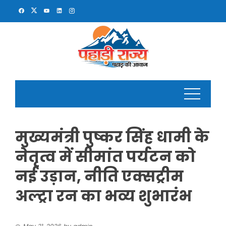
Skip
to
content
मुख्यमंत्री पुष्कर सिंह धामी के
नेतृत्व में सीमांत पर्यटन को
नई उड़ान, नीति एक्सट्रीम
अल्ट्रा रन का भव्य शुभारंभ