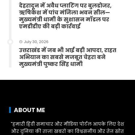
देहरादून में अवैध प्लाटिंग पर बुलडोजर,
ऋषिकेश में पांच मंजिला भवन सील—
मुख्यमंत्री धामी के सुशासन मॉडल पर
एमडीडीए की बड़ी कार्रवाई
July 30, 2026
उत्तराखंड में जब भी आई बड़ी आपदा, राहत
अभियान का सबसे मजबूत चेहरा बने
मुख्यमंत्री पुष्कर सिंह धामी
ABOUT ME
"हमारी हिंदी समाचार और मीडिया पोर्टल आपके लिए देश
और दुनिया की ताज़ा खबरों का विश्वसनीय और तेज़ स्रोत