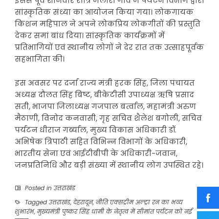
इससे पूर्व शनिवार रात्रि मलारी गांव में पर्यटन विभाग द्वारा
सांस्कृतिक संध्या का आयोजन किया गया। लोकगायक
किशन महिपाल ने अपने लोकप्रिय लोकगीतों की प्रस्तुति
देकर समां बांध दिया। सांस्कृतिक कार्यक्रमों में
प्रतिभागियों एवं स्थानीय लोगों ने देर रात तक उत्साहपूर्वक
सहभागिता की।
इस अवसर पर दर्जा राज्य मंत्री हरक सिंह, जिला पंचायत
अध्यक्ष दौलत सिंह बिष्ट, बीकेटीसी उपाध्यक्ष ऋषि प्रसाद
सती, भाजपा जिलाध्यक्ष गजपाल बर्त्वाल, महामंत्री अरुण
मैठाणी, विनोद कनवासी, गृह सचिव शैलेश बगोली, सचिव
पर्यटन धीराज गर्ब्याल, मुख्य विकास अधिकारी डॉ.
अभिषेक त्रिपाठी सहित विभिन्न विभागों के अधिकारी,
भारतीय सेना एवं आईटीबीपी के अधिकारी-जवान,
जनप्रतिनिधि और बड़ी संख्या में स्थानीय लोग उपस्थित रहे।
Posted in
उत्तराखंड
Tagged
उत्तराखंड
,
देहरादून
,
नीति एक्सट्रीम अल्ट्रा रन का भव्य
शुभारंभ
,
मुख्यमंत्री पुष्कर सिंह धामी के नेतृत्व में सीमांत पर्यटन को नई