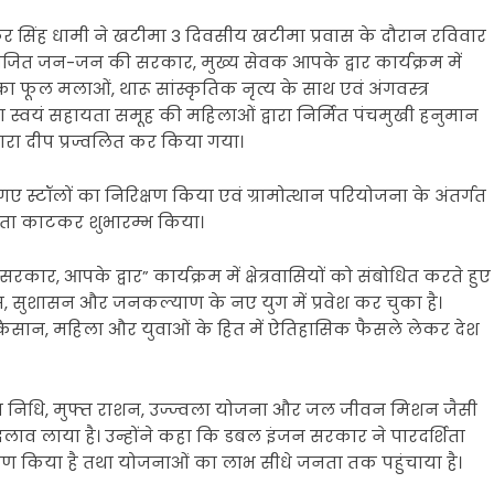
ुष्कर सिंह धामी ने खटीमा 3 दिवसीय खटीमा प्रवास के दौरान रविवार
ोजित जन-जन की सरकार, मुख्य सेवक आपके द्वार कार्यक्रम में
 का फूल मलाओं, थारू सांस्कृतिक नृत्य के साथ एवं अंगवस्त्र
स्वयं सहायता समूह की महिलाओं द्वारा निर्मित पंचमुखी हनुमान
द्वारा दीप प्रज्वलित कर किया गया।
ाए गए स्टॉलों का निरिक्षण किया एवं ग्रामोत्थान परियोजना के अंतर्गत
ीता काटकर शुभारम्भ किया।
कार, आपके द्वार” कार्यक्रम में क्षेत्रवासियों को संबोधित करते हुए
विकास, सुशासन और जनकल्याण के नए युग में प्रवेश कर चुका है।
रीब, किसान, महिला और युवाओं के हित में ऐतिहासिक फैसले लेकर देश
मान निधि, मुफ्त राशन, उज्ज्वला योजना और जल जीवन मिशन जैसी
दलाव लाया है। उन्होंने कहा कि डबल इंजन सरकार ने पारदर्शिता
त्रण किया है तथा योजनाओं का लाभ सीधे जनता तक पहुंचाया है।