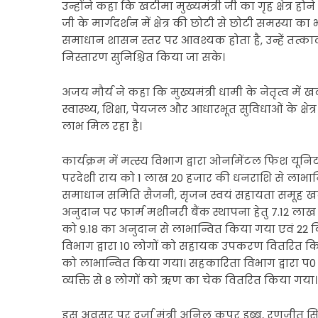
उन्होंने कहा कि खटीमा मुख्यमंत्री जी का गृह क्षेत्र होन
जी के मार्गदर्शन में क्षेत्र की छोटी से छोटी समस्या 
समाधान शासन स्तर पर आवश्यक होता है, उन्हें तत्काल म
निस्तारण सुनिश्चित किया जा सके।
अजय मौर्य ने कहा कि मुख्यमंत्री धामी के नेतृत्व में खट
स्वास्थ्य, शिक्षा, पेयजल और आधारभूत सुविधाओं के क्षे
लाभ मिल रहा है।
कार्यक्रम में मत्स्य विभाग द्वारा ओर्नामेंटल फिश यू
परदेशी राय को 1 लाख 20 हजार की धनराशि से लाभान्वि
समाधान समिति सैजनी, सृजन स्वयं सहायता समूह खटी
अनुदान पर फार्म मशीनरी बैंक स्थापना हेतु 7.12 ला
को 9.18 का अनुदान से लाभान्वित किया गया एवं 2
विभाग द्वारा 10 लोगों को सहायक उपकरण वितरित किये 
को लाभान्वित किया गया। सहकारिता विभाग द्वारा प0 द
व्यक्ति से 8 लोगों को ऋण का चेक वितरित किया गया।
इस अवसर पर दर्जा मंत्री अनिल कपूर डब्बू, रणजीत स