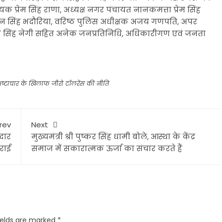
क प्रेम सिंह राणा, अध्यक्ष नगर पंचायत नानकमत्ता प्रेम सिंह
नितिन सिंह भदौरिया, वरिष्ठ पुलिस अधीक्षक अजय गणपति, अपर
्तम सिंह नेगी सहित अनेक जनप्रतिनिधि, अधिकारीगण एवं जनता
ई भ्रष्टाचार के खिलाफ जीरो टॉलरेंस की नीति
rev
Next
नदार
मुख्यमंत्री श्री पुष्कर सिंह धामी बोले, आस्था के केंद्र
राई
समाज में सकारात्मक ऊर्जा का संचार करते हैं
ields are marked
*