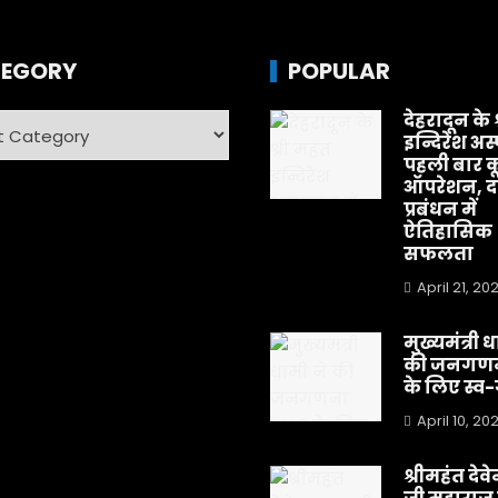
EGORY
POPULAR
देहरादून के 
ry
इन्दिरेश अस
पहली बार क
ऑपरेशन, दर
प्रबंधन में
ऐतिहासिक
सफलता
April 21, 20
मुख्यमंत्री 
की जनगणन
के लिए स्
April 10, 20
श्रीमहंत देवेन