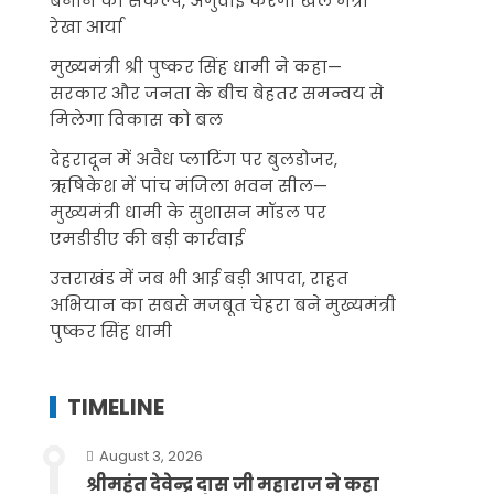
बनाने का संकल्प, अगुवाई करेंगी खेल मंत्री
रेखा आर्या
मुख्यमंत्री श्री पुष्कर सिंह धामी ने कहा—
सरकार और जनता के बीच बेहतर समन्वय से
मिलेगा विकास को बल
देहरादून में अवैध प्लाटिंग पर बुलडोजर,
ऋषिकेश में पांच मंजिला भवन सील—
मुख्यमंत्री धामी के सुशासन मॉडल पर
एमडीडीए की बड़ी कार्रवाई
उत्तराखंड में जब भी आई बड़ी आपदा, राहत
अभियान का सबसे मजबूत चेहरा बने मुख्यमंत्री
पुष्कर सिंह धामी
TIMELINE
August 3, 2026
श्रीमहंत देवेन्द्र दास जी महाराज ने कहा