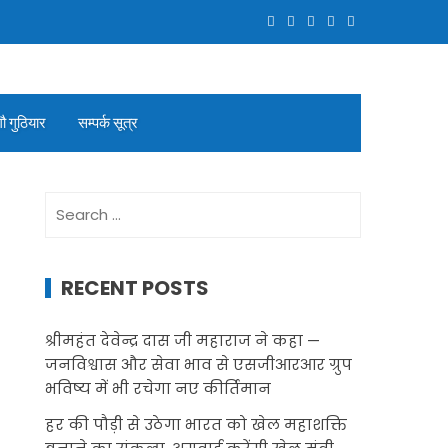
गौ गुठियार
सम्पर्क सूत्र
Search
for:
RECENT POSTS
श्रीमहंत देवेन्द्र दास जी महाराज ने कहा —
जनविश्वास और सेवा भाव से एसजीआरआर ग्रुप
भविष्य में भी रचेगा नए कीर्तिमान
हर की पौड़ी से उठेगा भारत को खेल महाशक्ति