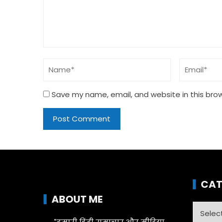
Save my name, email, and website in this bro
CAT
ABOUT ME
Catego