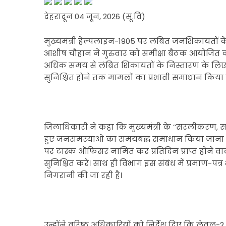
देहरादून 04 जून, 2026 (सू.वि)
मुख्यमंत्री हेल्पलाइन-1905 पर लंबित जनशिकायतों के
आशीष चौहान ने गुरुवार को समीक्षा बैठक आयोजित कर अ
अधिक समय से लंबित शिकायतों के निस्तारण के लिए 
सुनिश्चित होने तक मामलों का प्रभावी समाधान किया
जिलाधिकारी ने कहा कि मुख्यमंत्री के ‘‘सरलीकरण, समा
हुए जनसमस्याओं का समयबद्ध समाधान किया जाना चाहि
पर टास्क ऑफिसर नामित कर प्रतिदिन प्राप्त होने व
सुनिश्चित करें। साथ ही विभाग इस संबंध में प्रमाण-पत
निगरानी की जा रही है।
उन्होंने वरिष्ठ अधिकारियों को निर्देश दिए कि लेवल-