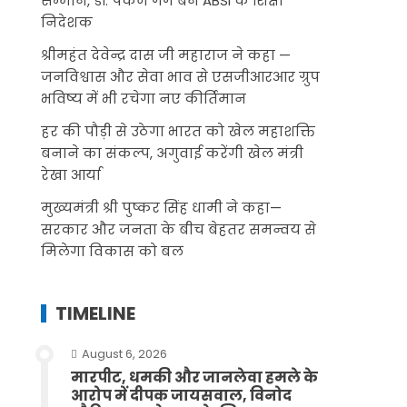
सम्मान, डॉ. पंकज गर्ग बने ABSI के शिक्षा
निदेशक
श्रीमहंत देवेन्द्र दास जी महाराज ने कहा —
जनविश्वास और सेवा भाव से एसजीआरआर ग्रुप
भविष्य में भी रचेगा नए कीर्तिमान
हर की पौड़ी से उठेगा भारत को खेल महाशक्ति
बनाने का संकल्प, अगुवाई करेंगी खेल मंत्री
रेखा आर्या
मुख्यमंत्री श्री पुष्कर सिंह धामी ने कहा—
सरकार और जनता के बीच बेहतर समन्वय से
मिलेगा विकास को बल
TIMELINE
August 6, 2026
मारपीट, धमकी और जानलेवा हमले के
आरोप में दीपक जायसवाल, विनोद