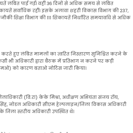
ें लंबित पाई गईं। वहीं 36 दिनों से अधिक समय से लंबित
शिकायतें सर्वाधिक रहीं। इसके अलावा शहरी विकास विभाग की 237,
ीकी शिक्षा विभाग की 111 शिकायतें निर्धारित समयावधि से अधिक
ी करते हुए लंबित मामलों का त्वरित निस्तारण सुनिश्चित करने के
 किसी भी अधिकारी द्वारा बैठक में प्रतिभाग न करने पर कड़ी
(सीएमओ) को कारण बताओ नोटिस जारी किया।
ाधिकारी (वि.रा) केके मिश्रा, अधीक्षण अभियंता संजय रॉय,
ी सिंह, नोडल अधिकारी सीएम हेल्पलाइन/जिला विकास अधिकारी
के जिला स्तरीय अधिकारी उपस्थित थे।