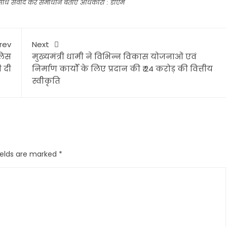
सीधे संवाद कर समाधान बताएं अधिकारी : डीएम
rev
Next
ुलिस
मुख्यमंत्री धामी ने विभिन्न विकास योजनाओं एवं
ी दी
निर्माण कार्यों के लिए प्रदान की ₹ 24 करोड़ की वित्तीय
स्वीकृति
ields are marked
*