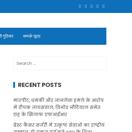
गौ गुठियार
सम्पर्क सूत्र
Search
for:
RECENT POSTS
मारपीट, धमकी और जानलेवा हमले के आरोप
में दीपक जायसवाल, विनोद नौटियाल समेत
छह के खिलाफ एफआईआर
ब्रेस्ट कैंसर सर्जरी में उत्कृष्ट सेवाओं का राष्ट्रीय