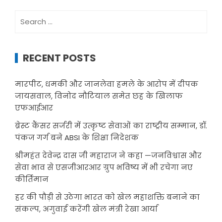
Search
for:
RECENT POSTS
मारपीट, धमकी और जानलेवा हमले के आरोप में दीपक
जायसवाल, विनोद नौटियाल समेत छह के खिलाफ
एफआईआर
ब्रेस्ट कैंसर सर्जरी में उत्कृष्ट सेवाओं का राष्ट्रीय सम्मान, डॉ.
पंकज गर्ग बने ABSI के शिक्षा निदेशक
श्रीमहंत देवेन्द्र दास जी महाराज ने कहा —जनविश्वास और
सेवा भाव से एसजीआरआर ग्रुप भविष्य में भी रचेगा नए
कीर्तिमान
हर की पौड़ी से उठेगा भारत को खेल महाशक्ति बनाने का
संकल्प, अगुवाई करेंगी खेल मंत्री रेखा आर्या