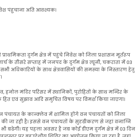
तक निवेश पंहुचाना अति आवश्यक।
राथमिकता दुर्गम क्षेत्र में पहुंचे निवेश को जिला प्रशासन मूर्तरूप
 के तीसरे सप्ताह में जनपद के दुर्गम क्षेत्र त्यूनी, चकराता में 03
 सभी अधिकारियों के साथ क्षेत्रवासियों की समस्या के निस्तारण हेतु
।
 हनोल मंदिर परिसर में स्थानिकों, पुरोहितों के साथ मन्दिर के
ं के हित एवं सुझाव आदि समुचित विषय पर विमर्श किया जाएगा।
पंचायत के कान्क्लेव में शामिल होंगे वन पंचायतों को जिला
 की जा रही है। इससे वन पंचायतों के सुदृढीकरण से जहां वनाग्नि
ी बढेगी। यह पहला अवसर है जब कोई डीएम दुर्गम क्षेत्र में 03 दिन
न वृहद्धस्तर पर बहुउ्देशीय शिविर का आयोजन किया जा रहा है, जहां