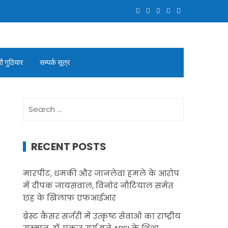
गौ गुठियार
सम्पर्क सूत्र
Search
for:
RECENT POSTS
मारपीट, धमकी और जानलेवा हमले के आरोप
में दीपक जायसवाल, विनोद नौटियाल समेत
छह के खिलाफ एफआईआर
ब्रेस्ट कैंसर सर्जरी में उत्कृष्ट सेवाओं का राष्ट्रीय