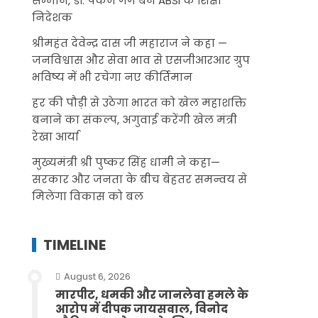
सम्मान, डॉ. पंकज गर्ग बने ABSI के शिक्षा
निदेशक
श्रीमहंत देवेन्द्र दास जी महाराज ने कहा —
जनविश्वास और सेवा भाव से एसजीआरआर ग्रुप
भविष्य में भी रचेगा नए कीर्तिमान
हर की पौड़ी से उठेगा भारत को खेल महाशक्ति
बनाने का संकल्प, अगुवाई करेंगी खेल मंत्री
रेखा आर्या
मुख्यमंत्री श्री पुष्कर सिंह धामी ने कहा—
सरकार और जनता के बीच बेहतर समन्वय से
मिलेगा विकास को बल
TIMELINE
August 6, 2026
मारपीट, धमकी और जानलेवा हमले के
आरोप में दीपक जायसवाल, विनोद