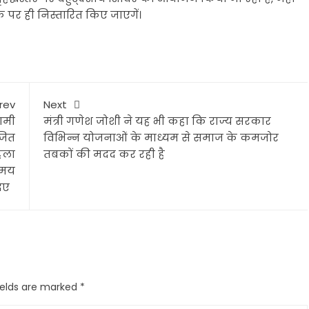
ौके पर ही निस्तारित किए जाएगें।
rev
Next
ामी
मंत्री गणेश जोशी ने यह भी कहा कि राज्य सरकार
जित
विभिन्न योजनाओं के माध्यम से समाज के कमजोर
िला
तबकों की मदद कर रही है
समय
दिए
ields are marked
*