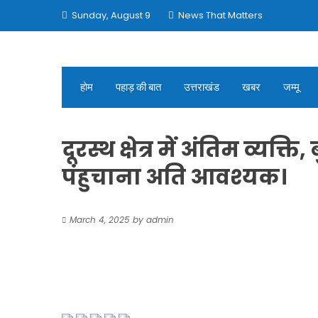
Skip
Sunday, August 9
News That Matters
to
content
होम
पहाड़ की बात
उत्तराखंड
खबर
जम्मू
दूरस्थ क्षेत्र में अंतिम व्यक्
पंहुचाना अति आवश्यक।
March 4, 2025
by
admin