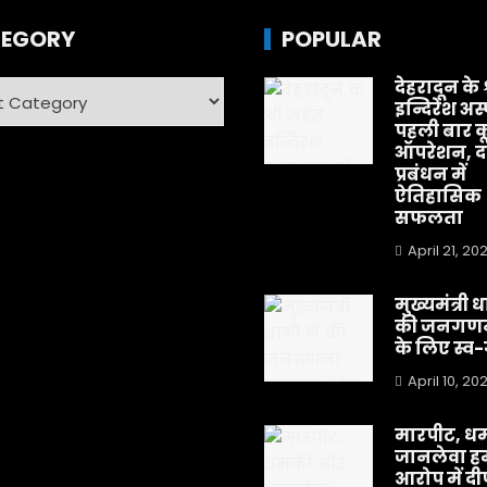
EGORY
POPULAR
देहरादून के 
ry
इन्दिरेश अस
पहली बार क
ऑपरेशन, दर
प्रबंधन में
ऐतिहासिक
सफलता
April 21, 20
मुख्यमंत्री 
की जनगणन
के लिए स्
April 10, 20
मारपीट, ध
जानलेवा हम
आरोप में द