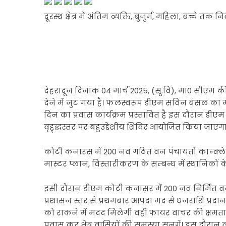
दूरस्थ क्षेत्र में अंतिम व्यक्ति, बुजुर्ग, महिला, बच्चे 
देहरादून दिनांक 04 मार्च 2025, (सू.वि), मा0 सीएम की प्
देने में जुट गया है। फलस्वरूप डीएम सविन बंसल का मार्च
दिन का प्रवास कार्यक्रम प्रस्तावित है इस दौरान डीएम
वृह्द्धस्तर पर बहुउद्देशीय शिविर आयोजित किया जाएगा
कोटी कनारस में 200 नव गठित वन पंचायतों कान्क्लेव,
मास्टर प्लान, विस्तारीकरण के सम्बन्ध में स्थानिको
इसी दौरान डीएम कोटी कनासर में 200 नव निर्मित वन 
प्रशासन स्तर से प्रथमबार आपदा मद से धनराशि प्रदान
को राकने में मदद मिलेगी वहीं फायर वाचर की क्षमता भ
प्रवास कर क्षेत्र वासियों की समस्या सुनगें। इस दौरा