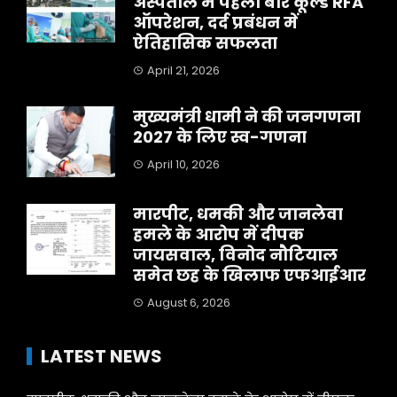
अस्पताल में पहली बार कूल्ड RFA
ऑपरेशन, दर्द प्रबंधन में
ऐतिहासिक सफलता
April 21, 2026
मुख्यमंत्री धामी ने की जनगणना
2027 के लिए स्व-गणना
April 10, 2026
मारपीट, धमकी और जानलेवा
हमले के आरोप में दीपक
जायसवाल, विनोद नौटियाल
समेत छह के खिलाफ एफआईआर
August 6, 2026
LATEST NEWS