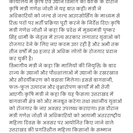
कार्यालय में कृषि एवं उद्यान विभाग की बैठक के दौरान
कृषि मंत्री गणेश जोशी ने यह बात कही। मंत्री ने
अधिकारियों को जल्द से जल्द आउटसोर्सिंग के माध्यम से
रिक्त पदों पर भर्ती प्रक्रिया पूरी करने के निर्देश दिए। कृषि
मंत्री गणेश जोशी ने कहा कि प्रदेश में मुख्यमंत्री पुष्कर
सिंह धामी के नेतृत्व में राज्य सरकार लगातार युवाओं को
रोजगार देने के लिए नए कदम उठा रही है और अभी तक
तीन वर्षों में 20 हजार से अधिक लोगों के रोजगार प्रदान
कर चुकी है।
विभागीय मंत्री ने कहा कि मालियों की नियुक्ति के बाद
राज्य के उद्यानों और पौधशालाओं में उद्यानों के रखरखाव
और सौंदर्यीकरण को बढ़ावा मिलेगा। इससे बागवानी,
फल-फूल उत्पादन और वृक्षारोपण कार्यों में भी तेजी
आएगी। कृषि मंत्री ने कहा कि यह फैसला उत्तराखंड में
बागवानी क्षेत्र को और मजबूत करेगा तथा स्थानीय युवाओं
को रोजगार के नए अवसर उपलब्ध कराएगा। इस दौरान
मंत्री गणेश जोशी ने अधिकारियों को आगामी अंतरराष्ट्रीय
महिला दिवस के अवसर पर आयोजित किए जाने वाले
उत्तराखंड की प्रगतिशील महिला किसानों के सम्मान