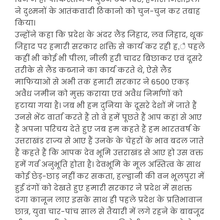
ने दुश्मनों के आतंकवादी ठिकानो को चुन-चुन कर तबाह
किया।
उन्होंने कहा कि प्रदेश के अंदर लैंड जिहाद, लव जिहाद, थूक
जिहाद पर हमारी सरकार शक्ति से कार्य कर रही ह,ै पहले
कहीं भी कोई भी पीला, नीली हरी चादर बिछाकर एवं दूसरे
तरीके से लैंड कब्जाने का कार्य करते थे, ऐसे लैंड
माफियाओं से अभी तक हमारी सरकार ने 6500 एकड़
अवैध जमीन को मुक्त कराया एवं अवैध निर्माणों को
हटाया गया है। जब भी हम दुनिया के दूसरे देशों में जाते हैं
उनसे भेंट वार्ता करते हैं तो वे हमें पूछते हैं आप कहां से आए
हैं अपना परिचय देते हुए जब हम कहते हैं हम भारतवर्ष के
उत्तराखंड राज्य से आए हैं उनके के चेहरों के भाव बदल जाते
हैं कहते हैं कि आपक देव भूमि उत्तराखंड से आए हो उस वक्त
हमें गर्व अनुभूति होता है। देवभूमि के मूल अस्तित्व के साथ
कोई छेड़-छाड़ नहीं कर सकता, हल्द्वानी की वन भूलपुरा में
हुई दंगों को देखते हुए हमारी सरकार ने प्रदेश में सशक्त
दंगा कानून लाए इसके साथ ही पहले प्रदेश के प्रतिभावान
छात्र, युवा चार-पांच साल से तैयारी में लगे रहने के बाबजूद