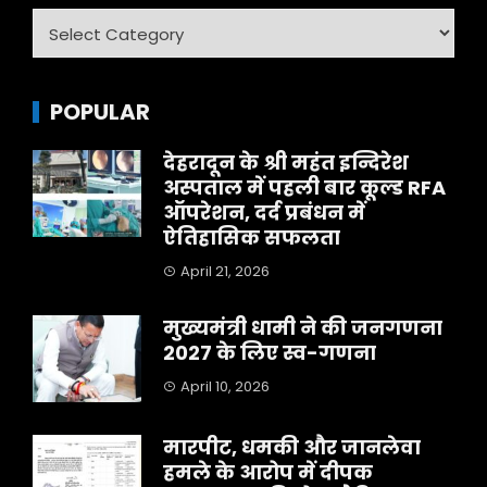
Category
POPULAR
देहरादून के श्री महंत इन्दिरेश
अस्पताल में पहली बार कूल्ड RFA
ऑपरेशन, दर्द प्रबंधन में
ऐतिहासिक सफलता
April 21, 2026
मुख्यमंत्री धामी ने की जनगणना
2027 के लिए स्व-गणना
April 10, 2026
मारपीट, धमकी और जानलेवा
हमले के आरोप में दीपक