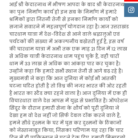
आई श्री केदारनाथ में भीषण आपदा के बाद श्री केदारनाथ
का पुनः निर्माण कार्य हो इन सब के निर्माण में हमारे
श्रमिकों द्वारा जितनी तेजी से इनका निर्माण कार्यों को
सजाने सवारने में महत्वपूर्ण योगदान रहा है। आज उत्तराखंड
चारधाम यात्रा में देश-विदेश से आने वाले श्रद्धालुओं एवं
पर्यटकों की संख्या में अकल्पनीय बढ़ोतरी हुई है, इस वर्ष
की चारधाम यात्रा में अभी तक एक माह 21 दिन में 12 लाख
से अधिक यात्री केदारनाथ धाम पहुंच चुके हैं, वही चारों
धाम में 33 लाख से अधिक का आंकड़ा पार कर चुका है।
उन्होंने कहा कि हमारे सभी स्थान तेजी से आगे बढ़ रहे हैं।
मुख्यमंत्री ने कहा कि आज दुनिया में कोई भी आंतकी
घटना घटित होती है तो विश्व की नजर भारत की ओर रहती
है भारत का स्टैंड क्या रहने वाला है। आज दुनिया में एक ही
विचारधारा वाले देश आपस में युद्ध से प्रभावित हैं। ऑपरेशन
सिंदूर के दौरान हमारी सेना के शौर्य को पूरी दुनिया ने
देखा हम वो देश नहीं जो सिर्फ टेबल टॉक करने वाले है,
हमने सीधे दुश्मन के घर में घुस कर दुश्मनों के ठिकानों
को नेस्तानाबूत किया, जिसका परिणाम यह रहा कि चार
दिन में ही पाकिस्तान ने घुटने टेक दिए, हमारी मिसाइलो