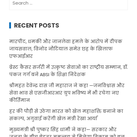
for:
RECENT POSTS
मारपीट, धमकी और जानलेवा हमले के आरोप में दीपक
जायसवाल, विनोद नौटियाल समेत छह के खिलाफ
एफआईआर
ब्रेस्ट कैंसर सर्जरी में उत्कृष्ट सेवाओं का राष्ट्रीय सम्मान, डॉ.
पंकज गर्ग बने ABSI के शिक्षा निदेशक
श्रीमहंत देवेन्द्र दास जी महाराज ने कहा —जनविश्वास और
सेवा भाव से एसजीआरआर ग्रुप भविष्य में भी रचेगा नए
कीर्तिमान
हर की पौड़ी से उठेगा भारत को खेल महाशक्ति बनाने का
संकल्प, अगुवाई करेंगी खेल मंत्री रेखा आर्या
मुख्यमंत्री श्री पुष्कर सिंह धामी ने कहा— सरकार और
जनता के बीच बेहतर समन्वय से मिलेगा विकास को बल