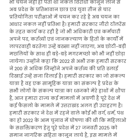
भी चयन नहीं हो पता था नकल विरोधी कानून लाने से
अब प्रदेश के प्रतिभावान छात्र एवं युवा तीन से चार
प्रतियोगिता परीक्षाओं में चयन कर रहे है अब चयन का
आधार नकल नहीं प्रतिभा है। हमारी सरकार जीरो टॉलरेंस
के तहत कार्य कर रही है जो भी अधिकारी एवं कर्मचारी
अपने पद, कर्तव्यों एवं जानकल्याण के हितों के कार्यों में
लापरवाही बरतेगा उन्हें बख्सा नहीं जाएगा, अब छोटी-बड़ी
मछलियों के साथ ही बड़े-बड़े मगरमच्छो को भी नहीं छोड़ा
जायेगा। उन्होंने कहा कि 2022 से अभी तक हमारी सरकार
ने 200 से अधिक जिन्होंने अपने कर्तव्य की प्रति ढलाई
दिखाई उन्हें सजा दिलाई है। हमारी सरकार का जो संकल्प
यात्रा है वह एक सामूहिक यात्रा का संकल्प है प्रदेश के
सभी लोगों के संकल्प यात्रा का ध्वजको मेरे हाथों में शौंपा
है, आज हमारा राज्य कई मामलों में अग्रणी है पूरे देश में
कई फैसलो के मामले में उत्तराखंड अलग ही उदाहरण है।
हमारी सरकार ने देश में रहने वाले कोई भी वर्ग, धर्म, पंथ
का हो 2022 के आम चुनाव में घोषणा की थी कि महिलाओ
के सशक्तिकरण हेतु पूरे प्रदेश में 27 जनवरी 2025 को
समान नागरिक संहिता कानून लाये है, इस मामले में