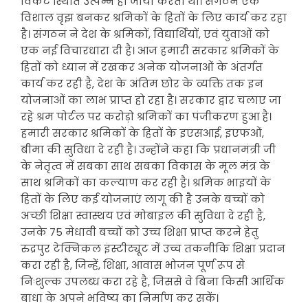
विकट स्थिति उत्पन्न हो जाया करती थी। संगठन एक
विशाल वृझ बनकर श्रमिकों के हितों के लिए कार्य कर रहा
है। संगठन ने देश के श्रमिकों, विद्यार्थियों, एवं युवाओं को
एक नई विचारधारा दी है। आज हमारी सरकार श्रमिकों के
हितों को ध्यान में रखकर अनेक योजनाओं के अंतर्गत
कार्य कर रही है, देश के अंतिम छोर के व्यक्ति तक इन
योजनाओं का लाभ प्राप्त हो रहा है। सरकार द्वार चलाए जा
रहे श्रम पोर्टल पर करोड़ो श्रमिकों का पंजीकरण हुआ है।
हमारी सरकार श्रमिकों के हितों के इएसआई, इएफओं,
बीमा की सुविधा दे रही है। उन्होंने कहा कि प्रधानमंत्री जी
के नेतृत्व में सबका साथ सबका विकास के मूल मंत्र के
साथ श्रमिकों का कल्याण कर रही है। श्रमिक भाइयों के
हितों के लिए कई योजनाएं लागू की है उनके बच्चों को
अच्छी शिक्षा स्वास्थय एवं मोबाइल की सुविधा दे रही है,
उनके 75 मेधावी बच्चों को उच्च शिक्षा प्राप्त करने हेतु
रुद्रपुर टेक्निकल इंस्टीट्यूट में उच्च तकनीकि शिक्षा प्रदान
करा रही है, जिन्हें, शिक्षा, आवास भोजन पूर्ण रूप से
निःशुल्क उपलब्ध करा रहे है, जिससे वे बिना किसी आर्थिक
बाधा के अपने भविष्य का निर्माण कर सकें।