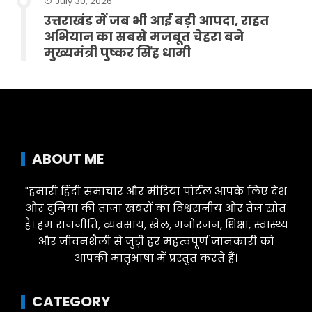
July 30, 2026
उत्तराखंड में जब भी आई बड़ी आपदा, राहत
अभियान का सबसे मजबूत चेहरा बने
मुख्यमंत्री पुष्कर सिंह धामी
ABOUT ME
"हमारी हिंदी समाचार और मीडिया पोर्टल आपके लिए देश
और दुनिया की ताज़ा खबरों का विश्वसनीय और तेज़ स्रोत
है। हम राजनीति, व्यवसाय, खेल, मनोरंजन, शिक्षा, स्वास्थ्य
और जीवनशैली से जुड़ी हर महत्वपूर्ण जानकारी को
आपकी मातृभाषा में प्रस्तुत करते हैं।
CATEGORY