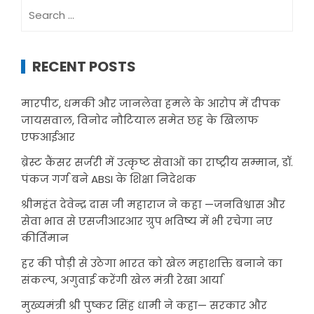
Search
for:
RECENT POSTS
मारपीट, धमकी और जानलेवा हमले के आरोप में दीपक
जायसवाल, विनोद नौटियाल समेत छह के खिलाफ
एफआईआर
ब्रेस्ट कैंसर सर्जरी में उत्कृष्ट सेवाओं का राष्ट्रीय सम्मान, डॉ.
पंकज गर्ग बने ABSI के शिक्षा निदेशक
श्रीमहंत देवेन्द्र दास जी महाराज ने कहा —जनविश्वास और
सेवा भाव से एसजीआरआर ग्रुप भविष्य में भी रचेगा नए
कीर्तिमान
हर की पौड़ी से उठेगा भारत को खेल महाशक्ति बनाने का
संकल्प, अगुवाई करेंगी खेल मंत्री रेखा आर्या
मुख्यमंत्री श्री पुष्कर सिंह धामी ने कहा— सरकार और