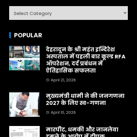
Category
POPULAR
देहरादून के श्री महंत इन्दिरेश
अस्पताल में पहली बार कूल्ड RFA
ऑपरेशन, दर्द प्रबंधन में
ऐतिहासिक सफलता
April 21, 2026
मुख्यमंत्री धामी ने की जनगणना
2027 के लिए स्व-गणना
April 10, 2026
मारपीट, धमकी और जानलेवा
हमले के आरोप में दीपक