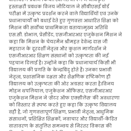
हस्ताक्षरी प्रबंधक विजय नौटियाल ने सीबीएसई बोर्ड
परीक्षा में उत्कृष्ट प्रदर्शन करने वाले विद्यार्थियों एवं उनके
प्रधानाचार्यों को बधाई देते हुए गुणवत्ता आधारित शिक्षा को
मिशन की सर्वोच्च प्राथमिकता बताया।मुख्य अतिथि
एस.सी. डोभाल, प्रेसीडेंट, एसजीआरआर एजुकेशन मिशन ने
कहा कि मिशन के चेयरमैन श्रीमहंत देवेन्द्र दास जी
महाराज के दूरदर्शी नेतृत्व और कुशल मार्गदर्शन ने
एसजीआरआर शिक्षण संस्थानों को उत्कृष्टता की नई
पहचान दिलाई है। उन्होंने कहा कि प्रधानाचार्य किसी भी
विद्यालय की प्रगति के केन्द्रबिंदु होते हैं। उनका प्रभावी
नेतृत्व, प्रशासनिक दक्षता और शैक्षणिक दृष्टिकोण ही
विद्यालय को उत्कृष्टता की ओर अग्रसर करता है।विनय
मोहन थपलियाल, एजुकेशन ऑफिसर, एसजीआरआर
एजुकेशन मिशन ने ‘सेंटर ऑफ एक्सीलेंस’ की अवधारणा
को विस्तार से स्पष्ट करते हुए कहा कि उत्कृष्ट विद्यालय
वही है, जो गुणवत्तापूर्ण शिक्षण, प्रभावी नेतृत्व, आधुनिक
संसाधनों, प्रशिक्षित शिक्षकों, नवाचार और विद्यार्थी-केंद्रित
वातावरण के संतुलित समन्वय से निरंतर विकास की