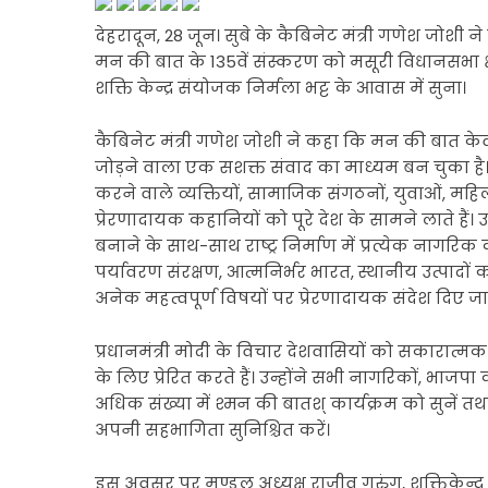
देहरादून, 28 जून। सुबे के कैबिनेट मंत्री गणेश जोशी ने द
मन की बात के 135वें संस्करण को मसूरी विधानसभा क्षेत्र
शक्ति केन्द्र संयोजक निर्मला भट्ट के आवास में सुना।
कैबिनेट मंत्री गणेश जोशी ने कहा कि मन की बात केवल
जोड़ने वाला एक सशक्त संवाद का माध्यम बन चुका है। इस
करने वाले व्यक्तियों, सामाजिक संगठनों, युवाओं, महि
प्रेरणादायक कहानियों को पूरे देश के सामने लाते है
बनाने के साथ-साथ राष्ट्र निर्माण में प्रत्येक नागरिक
पर्यावरण संरक्षण, आत्मनिर्भर भारत, स्थानीय उत्पादों
अनेक महत्वपूर्ण विषयों पर प्रेरणादायक संदेश दिए जाते
प्रधानमंत्री मोदी के विचार देशवासियों को सकारात्म
के लिए प्रेरित करते हैं। उन्होंने सभी नागरिकों, भाजप
अधिक संख्या में श्मन की बातश् कार्यक्रम को सुनें तथा
अपनी सहभागिता सुनिश्चित करें।
इस अवसर पर मण्डल अध्यक्ष राजीव गुरुंग, शक्तिकेन्द्र स