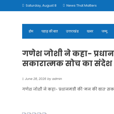
Skip
Saturday, August 8
News That Matters
to
content
होम
पहाड़ की बात
उत्तराखंड
खबर
जम्मू
गणेश जोशी ने कहा- प्रधान
सकारात्मक सोच का संदेश
June 28, 2026
by
admin
गणेश जोशी ने कहा- प्रधानमंत्री की ‘मन की बात’ स