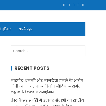
गौ गुठियार
सम्पर्क सूत्र
Search
for:
RECENT POSTS
मारपीट, धमकी और जानलेवा हमले के आरोप
में दीपक जायसवाल, विनोद नौटियाल समेत
छह के खिलाफ एफआईआर
ब्रेस्ट कैंसर सर्जरी में उत्कृष्ट सेवाओं का राष्ट्रीय