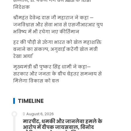
सम्मान, डॉ. पंकज गर्ग बने ABSI के शिक्षा
निदेशक
श्रीमहंत देवेन्द्र दास जी महाराज ने कहा —
जनविश्वास और सेवा भाव से एसजीआरआर ग्रुप
भविष्य में भी रचेगा नए कीर्तिमान
हर की पौड़ी से उठेगा भारत को खेल महाशक्ति
बनाने का संकल्प, अगुवाई करेंगी खेल मंत्री
रेखा आर्या
मुख्यमंत्री श्री पुष्कर सिंह धामी ने कहा—
सरकार और जनता के बीच बेहतर समन्वय से
मिलेगा विकास को बल
TIMELINE
August 6, 2026
मारपीट, धमकी और जानलेवा हमले के
आरोप में दीपक जायसवाल, विनोद