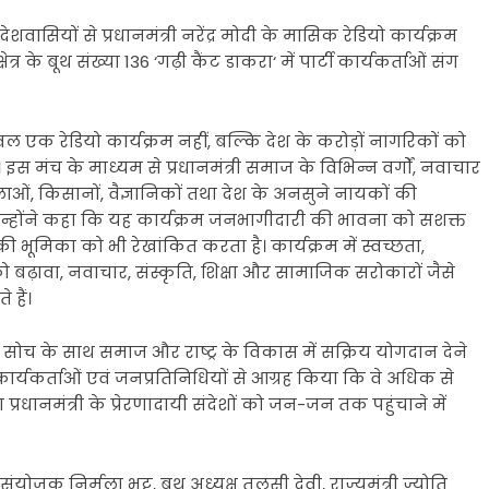
ेशवासियों से प्रधानमंत्री नरेंद्र मोदी के मासिक रेडियो कार्यक्रम
 के बूथ संख्या 136 ‘गढ़ी कैंट डाकरा‘ में पार्टी कार्यकर्ताओं संग
 एक रेडियो कार्यक्रम नहीं, बल्कि देश के करोड़ों नागरिकों को
 मंच के माध्यम से प्रधानमंत्री समाज के विभिन्न वर्गों, नवाचार
लाओं, किसानों, वैज्ञानिकों तथा देश के अनसुने नायकों की
ं। उन्होंने कहा कि यह कार्यक्रम जनभागीदारी की भावना को सशक्त
 की भूमिका को भी रेखांकित करता है। कार्यक्रम में स्वच्छता,
 को बढ़ावा, नवाचार, संस्कृति, शिक्षा और सामाजिक सरोकारों जैसे
 हैं।
क सोच के साथ समाज और राष्ट्र के विकास में सक्रिय योगदान देने
ा कार्यकर्ताओं एवं जनप्रतिनिधियों से आग्रह किया कि वे अधिक से
 प्रधानमंत्री के प्रेरणादायी संदेशों को जन-जन तक पहुंचाने में
ंयोजक निर्मला भट्ट, बूथ अध्यक्ष तुलसी देवी, राज्यमंत्री ज्योति