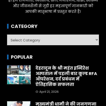
है। हम राजनीति, व्यवसाय, खेल, मनोरंजन, शिक्षा, स्वास्थ्य
और जीवनशैली से जुड़ी हर महत्वपूर्ण जानकारी को
आपकी मातृभाषा में प्रस्तुत करते हैं।
CATEGORY
Category
POPULAR
देहरादून के श्री महंत इन्दिरेश
अस्पताल में पहली बार कूल्ड RFA
ऑपरेशन, दर्द प्रबंधन में
ऐतिहासिक सफलता
April 21, 2026
मुख्यमंत्री धामी ने की जनगणना