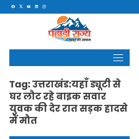
Skip
to
content
Tag:
उत्तराखंड:यहाँ ड्यूटी से
घर लौट रहे बाइक सवार
युवक की देर रात सड़क हादसे
में मौत