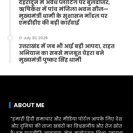
देहरादून में अवैध प्लाटिंग पर बुलडोजर,
ऋषिकेश में पांच मंजिला भवन सील—
मुख्यमंत्री धामी के सुशासन मॉडल पर
एमडीडीए की बड़ी कार्रवाई
July 30, 2026
उत्तराखंड में जब भी आई बड़ी आपदा, राहत
अभियान का सबसे मजबूत चेहरा बने
मुख्यमंत्री पुष्कर सिंह धामी
ABOUT ME
"हमारी हिंदी समाचार और मीडिया पोर्टल आपके लिए देश
और दुनिया की ताज़ा खबरों का विश्वसनीय और तेज़ स्रोत