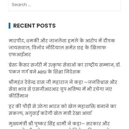
Search
for:
RECENT POSTS
मारपीट, धमकी और जानलेवा हमले के आरोप में दीपक
जायसवाल, विनोद नौटियाल समेत छह के खिलाफ
एफआईआर
ब्रेस्ट कैंसर सर्जरी में उत्कृष्ट सेवाओं का राष्ट्रीय सम्मान, डॉ.
पंकज गर्ग बने ABSI के शिक्षा निदेशक
श्रीमहंत देवेन्द्र दास जी महाराज ने कहा —जनविश्वास और
सेवा भाव से एसजीआरआर ग्रुप भविष्य में भी रचेगा नए
कीर्तिमान
हर की पौड़ी से उठेगा भारत को खेल महाशक्ति बनाने का
संकल्प, अगुवाई करेंगी खेल मंत्री रेखा आर्या
मुख्यमंत्री श्री पुष्कर सिंह धामी ने कहा— सरकार और