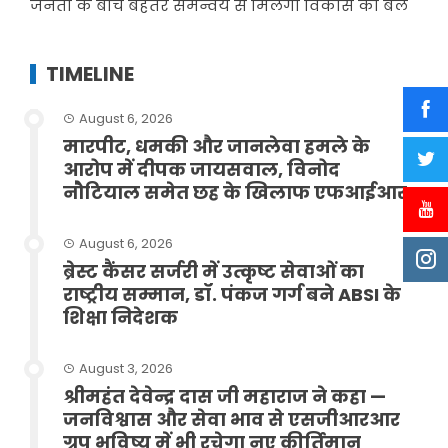
जनता के बीच बेहतर समन्वय से मिलेगा विकास को बल
TIMELINE
August 6, 2026
मारपीट, धमकी और जानलेवा हमले के
आरोप में दीपक जायसवाल, विनोद
नौटियाल समेत छह के खिलाफ एफआईआर
August 6, 2026
ब्रेस्ट कैंसर सर्जरी में उत्कृष्ट सेवाओं का
राष्ट्रीय सम्मान, डॉ. पंकज गर्ग बने ABSI के
शिक्षा निदेशक
August 3, 2026
श्रीमहंत देवेन्द्र दास जी महाराज ने कहा —
जनविश्वास और सेवा भाव से एसजीआरआर
ग्रुप भविष्य में भी रचेगा नए कीर्तिमान